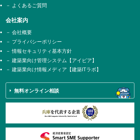
よくあるご質問
会社案内
会社概要
プライバシーポリシー
情報セキュリティ基本方針
建築業向け管理システム【アイピア】
建築業向け情報メディア【建築ITラボ】
無料オンライン相談